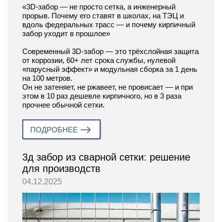
«3D-забор — не просто сетка, а инженерный
прорыв. Почему его ставят в школах, на ТЭЦ и
вдоль федеральных трасс — и почему кирпичный
забор уходит в прошлое»
Современный 3D-забор — это трёхслойная защита
от коррозии, 60+ лет срока службы, нулевой
«парусный эффект» и модульная сборка за 1 день
на 100 метров.
Он не затеняет, не ржавеет, не провисает — и при
этом в 10 раз дешевле кирпичного, но в 3 раза
прочнее обычной сетки.
ПОДРОБНЕЕ
3д забор из сварной сетки: решение
для производств
04.12.2025