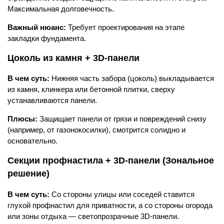
Максимальная долговечность.
Важный нюанс:
Требует проектирования на этапе
закладки фундамента.
Цоколь из камня + 3D-панели
В чем суть:
Нижняя часть забора (цоколь) выкладывается
из камня, клинкера или бетонной плитки, сверху
устанавливаются панели.
Плюсы:
Защищает панели от грязи и повреждений снизу
(например, от газонокосилки), смотрится солидно и
основательно.
Секции профнастила + 3D-панели (Зональное
решение)
В чем суть:
Со стороны улицы или соседей ставится
глухой профнастил для приватности, а со стороны огорода
или зоны отдыха — светопрозрачные 3D-панели.