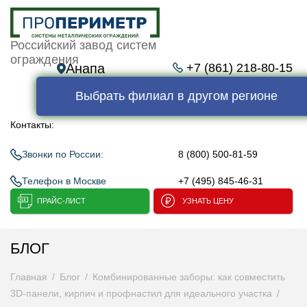
Российский завод систем
ограждения
Анапа
+7 (861) 218-80-15
Выбрать филиал в другом регионе
Контакты:
Звонки по России:
8 (800) 500-81-59
Телефон в Москве
+7 (495) 845-46-31
ПРАЙС-ЛИСТ
УЗНАТЬ ЦЕНУ
БЛОГ
Главная
Блог
Комбинированные заборы: как совместить
3D-панели, кирпич и профнастил для идеального участка