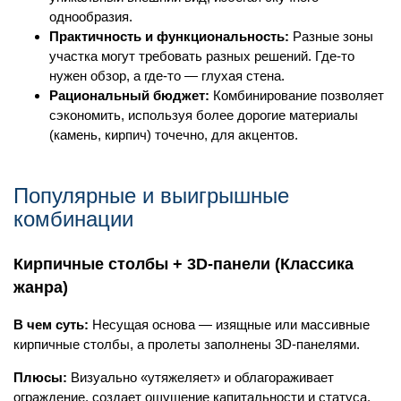
однообразия.
Практичность и функциональность:
Разные зоны
участка могут требовать разных решений. Где-то
нужен обзор, а где-то — глухая стена.
Рациональный бюджет:
Комбинирование позволяет
сэкономить, используя более дорогие материалы
(камень, кирпич) точечно, для акцентов.
Популярные и выигрышные
комбинации
Кирпичные столбы + 3D-панели (Классика
жанра)
В чем суть:
Несущая основа — изящные или массивные
кирпичные столбы, а пролеты заполнены 3D-панелями.
Плюсы:
Визуально «утяжеляет» и облагораживает
ограждение, создает ощущение капитальности и статуса.