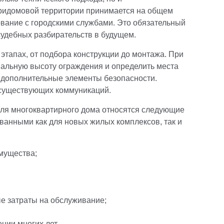
придомовой территории принимается на общем
ование с городскими службами. Это обязательный
судебных разбирательств в будущем.
тапах, от подбора конструкции до монтажа. При
альную высоту ограждения и определить места
ь дополнительные элементы безопасности.
 существующих коммуникаций.
ля многоквартирного дома относятся следующие
ованными как для новых жилых комплексов, так и
мущества;
е затраты на обслуживание;
нии многих лет.