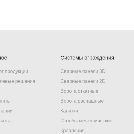
ное
Системы ограждения
ог продукции
Сварные панели 3D
левые решения
Сварные панели 2D
Ворота откатные
упить
Ворота распашные
пании
Калитки
зиты
Столбы металлические
Крепления