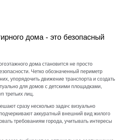
ирного дома - это безопасный
огоэтажного дома становится не просто
безопасности. Четко обозначенный периметр
них, упорядочить движение транспорта и создать
туально для домов с детскими площадками,
п третьих лиц.
шают сразу несколько задач: визуально
 подчеркивают аккуратный внешний вид жилого
вовать требованиям города, учитывать интересы