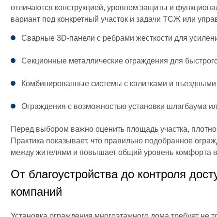
отличаются конструкцией, уровнем защиты и функциона
вариант под конкретный участок и задачи ТСЖ или упр
Сварные 3D-панели с ребрами жесткости для усилени
Секционные металлические ограждения для быстрог
Комбинированные системы с калитками и въездными
Ограждения с возможностью установки шлагбаума ил
Перед выбором важно оценить площадь участка, плотнос
Практика показывает, что правильно подобранное огра
между жителями и повышает общий уровень комфорта в
От благоустройства до контроля дос
компаний
Установка ограждения многоэтажного дома требует не то