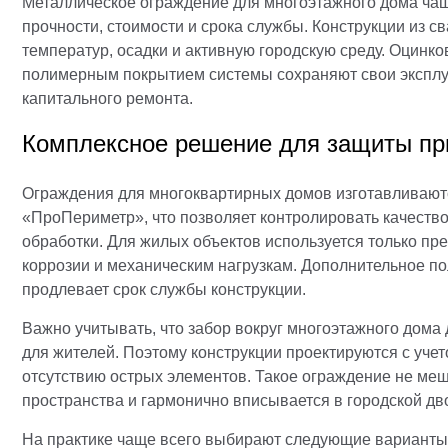
Металлическое ограждение для многоэтажного дома ча
прочности, стоимости и срока службы. Конструкции из 
температур, осадки и активную городскую среду. Оцин
полимерным покрытием системы сохраняют свои эксплу
капитального ремонта.
Комплексное решение для защиты пр
Ограждения для многоквартирных домов изготавливают
«ПроПериметр», что позволяет контролировать качество
обработки. Для жилых объектов используется только пр
коррозии и механическим нагрузкам. Дополнительное п
продлевает срок службы конструкции.
Важно учитывать, что забор вокруг многоэтажного дома
для жителей. Поэтому конструкции проектируются с учет
отсутствию острых элементов. Такое ограждение не меш
пространства и гармонично вписывается в городской дв
На практике чаще всего выбирают следующие варианты