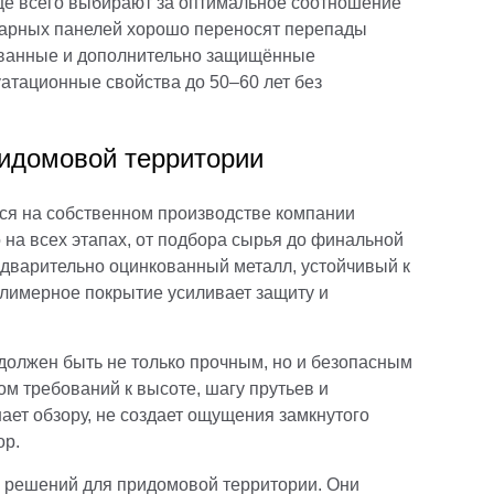
ще всего выбирают за оптимальное соотношение
сварных панелей хорошо переносят перепады
кованные и дополнительно защищённые
атационные свойства до 50–60 лет без
идомовой территории
ся на собственном производстве компании
 на всех этапах, от подбора сырья до финальной
едварительно оцинкованный металл, устойчивый к
олимерное покрытие усиливает защиту и
 должен быть не только прочным, но и безопасным
ом требований к высоте, шагу прутьев и
ает обзору, не создает ощущения замкнутого
ор.
 решений для придомовой территории. Они