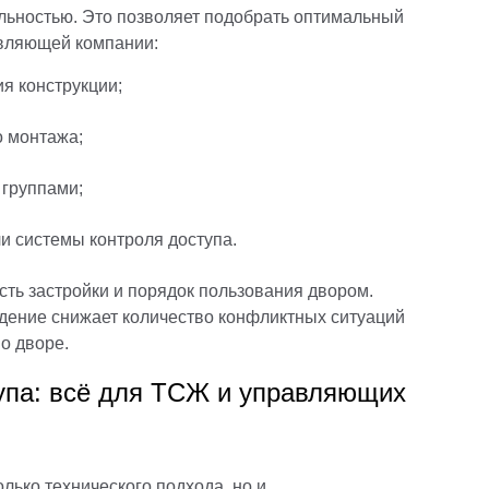
льностью. Это позволяет подобрать оптимальный
авляющей компании:
я конструкции;
о монтажа;
 группами;
и системы контроля доступа.
ть застройки и порядок пользования двором.
ждение снижает количество конфликтных ситуаций
о дворе.
тупа: всё для ТСЖ и управляющих
лько технического подхода, но и