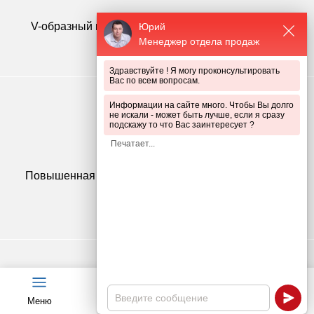
V-образный гиб в 100 мм увеличивает жесткость
Юрий
Менеджер отдела продаж
конструкции
Здравствуйте ! Я могу проконсультировать
Вас по всем вопросам.
Информации на сайте много. Чтобы Вы долго
не искали - может быть лучше, если я сразу
подскажу то что Вас заинтересует ?
Повышенная прочность и коррозионная стойкость
столбов
Меню
Чат
Каталог
Калькулятор