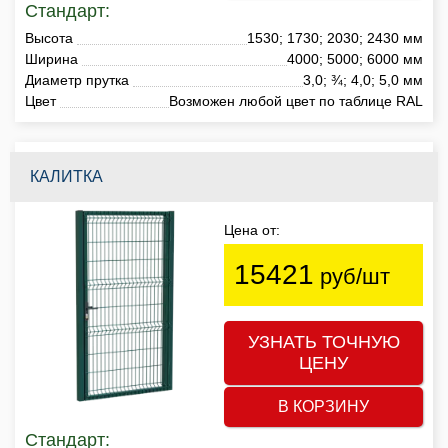
Стандарт:
Высота
1530; 1730; 2030; 2430 мм
Ширина
4000; 5000; 6000 мм
Диаметр прутка
3,0; ¾; 4,0; 5,0 мм
Цвет
Возможен любой цвет по таблице RAL
КАЛИТКА
Цена от:
15421
руб/шт
УЗНАТЬ ТОЧНУЮ
ЦЕНУ
В КОРЗИНУ
Стандарт: