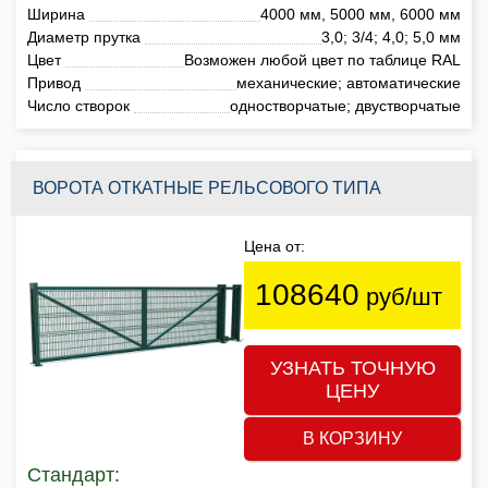
Ширина
4000 мм, 5000 мм, 6000 мм
Диаметр прутка
3,0; 3/4; 4,0; 5,0 мм
Цвет
Возможен любой цвет по таблице RAL
Привод
механические; автоматические
Число створок
одностворчатые; двустворчатые
ВОРОТА ОТКАТНЫЕ РЕЛЬСОВОГО ТИПА
Цена от:
108640
руб/шт
УЗНАТЬ ТОЧНУЮ
ЦЕНУ
В КОРЗИНУ
Стандарт: