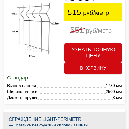
515
руб/метр
551
руб/метр
УЗНАТЬ ТОЧНУЮ
ЦЕНУ
В КОРЗИНУ
Стандарт:
Высота панели
1730 мм
Ширина панели
2500 мм
Диаметр прутка
3 мм
ОГРАЖДЕНИЕ LIGHT-PERIMETR
— Эстетика без функций силовой защиты