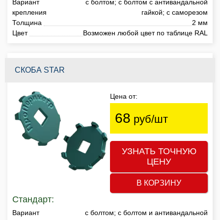
Вариант
с болтом; с болтом с антивандальной
крепления
гайкой; с саморезом
Толщина
2 мм
Цвет
Возможен любой цвет по таблице RAL
СКОБА STAR
Цена от:
68
руб/шт
УЗНАТЬ ТОЧНУЮ
ЦЕНУ
В КОРЗИНУ
Стандарт:
Вариант
с болтом; с болтом и антивандальной