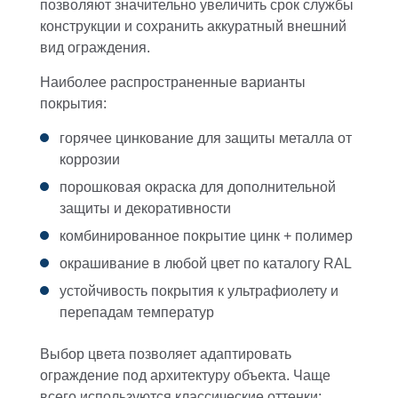
позволяют значительно увеличить срок службы
конструкции и сохранить аккуратный внешний
вид ограждения.
Наиболее распространенные варианты
покрытия:
горячее цинкование для защиты металла от
коррозии
порошковая окраска для дополнительной
защиты и декоративности
комбинированное покрытие цинк + полимер
окрашивание в любой цвет по каталогу RAL
устойчивость покрытия к ультрафиолету и
перепадам температур
Выбор цвета позволяет адаптировать
ограждение под архитектуру объекта. Чаще
всего используются классические оттенки: