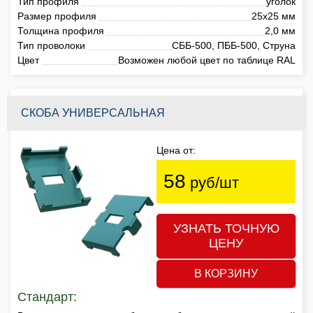
Тип профиля
уголок
Размер профиля
25х25 мм
Толщина профиля
2,0 мм
Тип проволоки
СББ-500, ПББ-500, Струна
Цвет
Возможен любой цвет по таблице RAL
СКОБА УНИВЕРСАЛЬНАЯ
Цена от:
58
руб/шт
УЗНАТЬ ТОЧНУЮ
ЦЕНУ
В КОРЗИНУ
Стандарт: