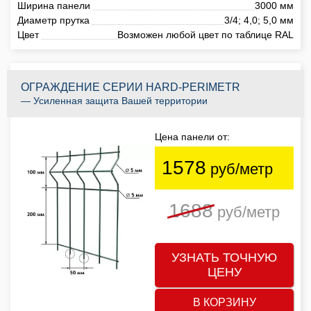
Ширина панели
3000 мм
Диаметр прутка
3/4; 4,0; 5,0 мм
Цвет
Возможен любой цвет по таблице RAL
ОГРАЖДЕНИЕ СЕРИИ HARD-PERIMETR
— Усиленная защита Вашей территории
Цена панели от:
1578
руб/метр
1688
руб/метр
УЗНАТЬ ТОЧНУЮ
ЦЕНУ
В КОРЗИНУ