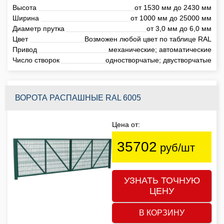
Высота
от 1530 мм до 2430 мм
Ширина
от 1000 мм до 25000 мм
Диаметр прутка
от 3,0 мм до 6,0 мм
Цвет
Возможен любой цвет по таблице RAL
Привод
механические; автоматические
Число створок
одностворчатые; двустворчатые
ВОРОТА РАСПАШНЫЕ RAL 6005
Цена от:
35702
руб/шт
УЗНАТЬ ТОЧНУЮ
ЦЕНУ
В КОРЗИНУ