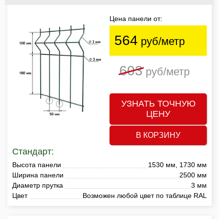
Цена панели от:
564
руб/метр
603
руб/метр
УЗНАТЬ ТОЧНУЮ
ЦЕНУ
В КОРЗИНУ
Стандарт:
Высота панели
1530 мм, 1730 мм
Ширина панели
2500 мм
Диаметр прутка
3 мм
Цвет
Возможен любой цвет по таблице RAL