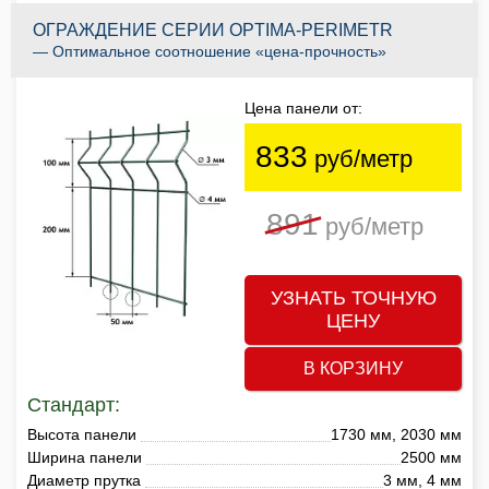
ОГРАЖДЕНИЕ СЕРИИ OPTIMA-PERIMETR
— Оптимальное соотношение «цена-прочность»
Цена панели от:
833
руб/метр
891
руб/метр
УЗНАТЬ ТОЧНУЮ
ЦЕНУ
В КОРЗИНУ
Стандарт:
Высота панели
1730 мм, 2030 мм
Ширина панели
2500 мм
Диаметр прутка
3 мм, 4 мм