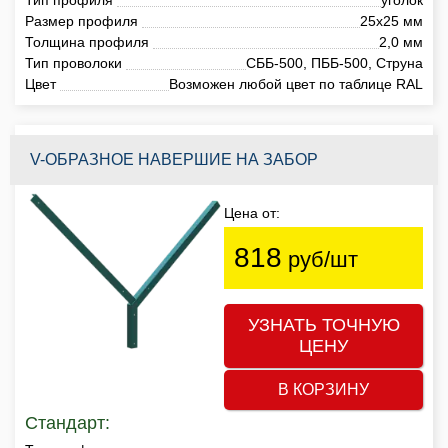
Размер профиля
25х25 мм
Толщина профиля
2,0 мм
Тип проволоки
СББ-500, ПББ-500, Струна
Цвет
Возможен любой цвет по таблице RAL
V-ОБРАЗНОЕ НАВЕРШИЕ НА ЗАБОР
Цена от:
818
руб/шт
УЗНАТЬ ТОЧНУЮ
ЦЕНУ
В КОРЗИНУ
Стандарт: