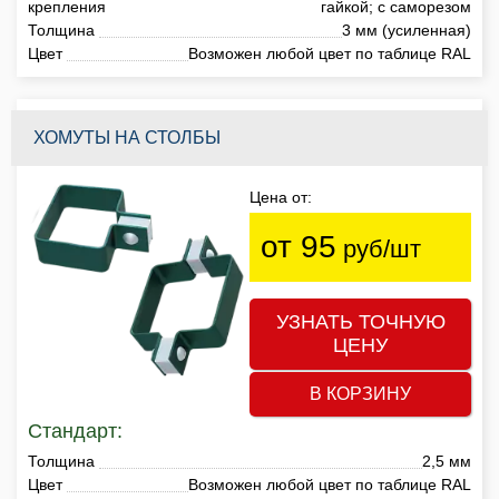
крепления
гайкой; с саморезом
Толщина
3 мм (усиленная)
Цвет
Возможен любой цвет по таблице RAL
ХОМУТЫ НА СТОЛБЫ
Цена от:
от 95
руб/шт
УЗНАТЬ ТОЧНУЮ
ЦЕНУ
В КОРЗИНУ
Стандарт:
Толщина
2,5 мм
Цвет
Возможен любой цвет по таблице RAL