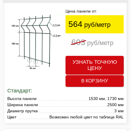
Цена панели от:
564
руб/метр
603
руб/метр
УЗНАТЬ ТОЧНУЮ
ЦЕНУ
В КОРЗИНУ
Стандарт:
Высота панели
1530 мм, 1730 мм
Ширина панели
2500 мм
Диаметр прутка
3 мм
Цвет
Возможен любой цвет по таблице RAL