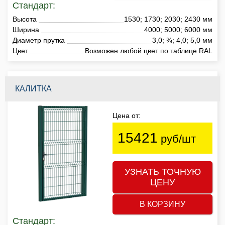
Стандарт:
Высота
1530; 1730; 2030; 2430 мм
Ширина
4000; 5000; 6000 мм
Диаметр прутка
3,0; ¾; 4,0; 5,0 мм
Цвет
Возможен любой цвет по таблице RAL
КАЛИТКА
Цена от:
15421
руб/шт
УЗНАТЬ ТОЧНУЮ
ЦЕНУ
В КОРЗИНУ
Стандарт: