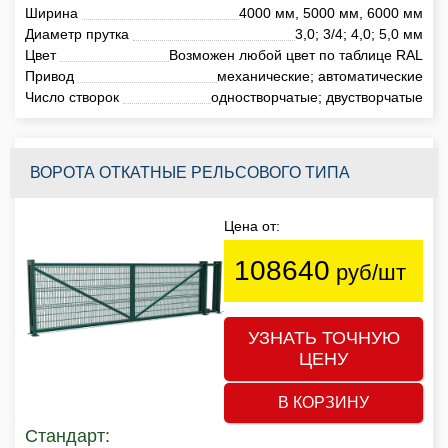
Ширина
4000 мм, 5000 мм, 6000 мм
Диаметр прутка
3,0; 3/4; 4,0; 5,0 мм
Цвет
Возможен любой цвет по таблице RAL
Привод
механические; автоматические
Число створок
одностворчатые; двустворчатые
ВОРОТА ОТКАТНЫЕ РЕЛЬСОВОГО ТИПА
Цена от:
108640
руб/шт
УЗНАТЬ ТОЧНУЮ
ЦЕНУ
В КОРЗИНУ
Стандарт: