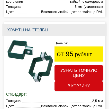
крепления
гайкой; с саморезом
Толщина
3 мм (усиленная)
Цвет
Возможен любой цвет по таблице RAL
ХОМУТЫ НА СТОЛБЫ
Цена от:
от 95
руб/шт
УЗНАТЬ ТОЧНУЮ
ЦЕНУ
В КОРЗИНУ
Стандарт:
Толщина
2,5 мм
Цвет
Возможен любой цвет по таблице RAL