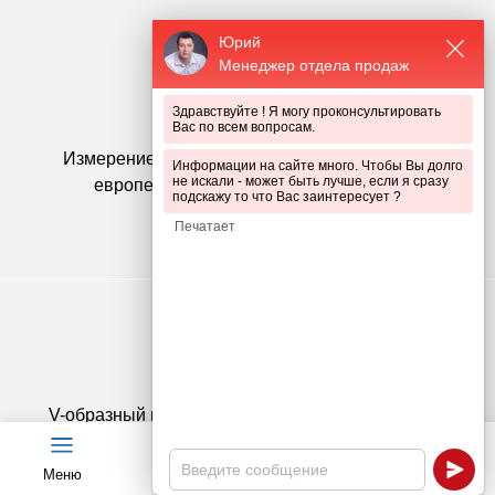
Юрий
Менеджер отдела продаж
Здравствуйте ! Я могу проконсультировать
Вас по всем вопросам.
Измерение размера ячейки по осям прутков,
Информации на сайте много. Чтобы Вы долго
не искали - может быть лучше, если я сразу
европейский стандарт ячейки 50х200
подскажу то что Вас заинтересует ?
V-образный гиб в 100 мм увеличивает жесткость
конструкции
Меню
Чат
Каталог
Калькулятор