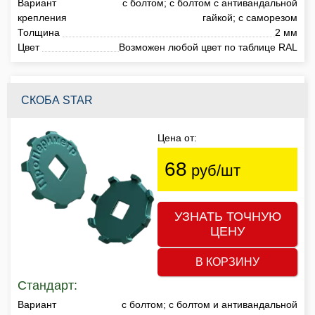
Вариант
с болтом; с болтом с антивандальной
крепления
гайкой; с саморезом
Толщина
2 мм
Цвет
Возможен любой цвет по таблице RAL
СКОБА STAR
Цена от:
68
руб/шт
УЗНАТЬ ТОЧНУЮ
ЦЕНУ
В КОРЗИНУ
Стандарт:
Вариант
с болтом; с болтом и антивандальной