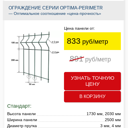
ОГРАЖДЕНИЕ СЕРИИ OPTIMA-PERIMETR
— Оптимальное соотношение «цена-прочность»
Цена панели от:
833
руб/метр
891
руб/метр
УЗНАТЬ ТОЧНУЮ
ЦЕНУ
В КОРЗИНУ
Стандарт:
Высота панели
1730 мм, 2030 мм
Ширина панели
2500 мм
Диаметр прутка
3 мм, 4 мм