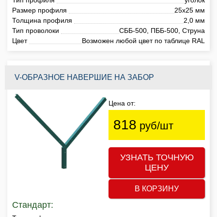
Размер профиля
25х25 мм
Толщина профиля
2,0 мм
Тип проволоки
СББ-500, ПББ-500, Струна
Цвет
Возможен любой цвет по таблице RAL
V-ОБРАЗНОЕ НАВЕРШИЕ НА ЗАБОР
Цена от:
818
руб/шт
УЗНАТЬ ТОЧНУЮ
ЦЕНУ
В КОРЗИНУ
Стандарт: