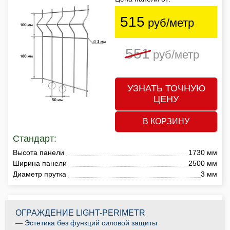
515
руб/метр
551
руб/метр
УЗНАТЬ ТОЧНУЮ
ЦЕНУ
В КОРЗИНУ
Стандарт:
Высота панели
1730 мм
Ширина панели
2500 мм
Диаметр прутка
3 мм
ОГРАЖДЕНИЕ LIGHT-PERIMETR
— Эстетика без функций силовой защиты