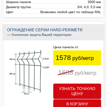
Ширина панели
3000 мм
Диаметр прутка
3/4; 4,0; 5,0 мм
Цвет
Возможен любой цвет по таблице RAL
ОГРАЖДЕНИЕ СЕРИИ HARD-PERIMETR
— Усиленная защита Вашей территории
Цена панели от:
1578
руб/метр
1688
руб/метр
УЗНАТЬ ТОЧНУЮ
ЦЕНУ
В КОРЗИНУ