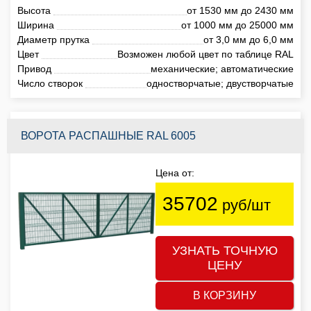
Высота
от 1530 мм до 2430 мм
Ширина
от 1000 мм до 25000 мм
Диаметр прутка
от 3,0 мм до 6,0 мм
Цвет
Возможен любой цвет по таблице RAL
Привод
механические; автоматические
Число створок
одностворчатые; двустворчатые
ВОРОТА РАСПАШНЫЕ RAL 6005
Цена от:
35702
руб/шт
УЗНАТЬ ТОЧНУЮ
ЦЕНУ
В КОРЗИНУ