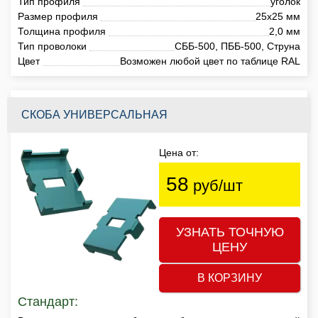
Тип профиля
уголок
Размер профиля
25х25 мм
Толщина профиля
2,0 мм
Тип проволоки
СББ-500, ПББ-500, Струна
Цвет
Возможен любой цвет по таблице RAL
СКОБА УНИВЕРСАЛЬНАЯ
Цена от:
58
руб/шт
УЗНАТЬ ТОЧНУЮ
ЦЕНУ
В КОРЗИНУ
Стандарт: