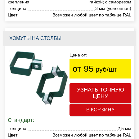
крепления
гайкой; с саморезом
Толщина
3 мм (усиленная)
Цвет
Возможен любой цвет по таблице RAL
ХОМУТЫ НА СТОЛБЫ
Цена от:
от 95
руб/шт
УЗНАТЬ ТОЧНУЮ
ЦЕНУ
В КОРЗИНУ
Стандарт:
Толщина
2,5 мм
Цвет
Возможен любой цвет по таблице RAL