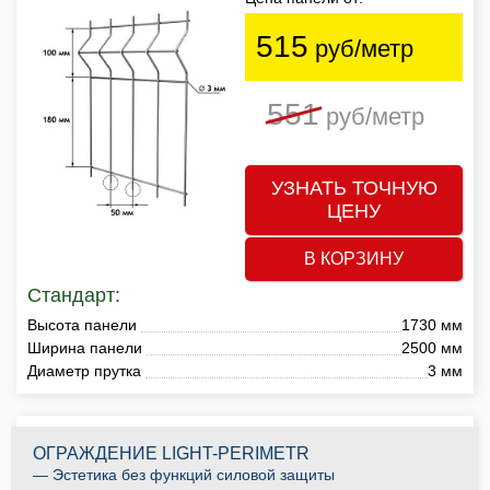
515
руб/метр
551
руб/метр
УЗНАТЬ ТОЧНУЮ
ЦЕНУ
В КОРЗИНУ
Стандарт:
Высота панели
1730 мм
Ширина панели
2500 мм
Диаметр прутка
3 мм
ОГРАЖДЕНИЕ LIGHT-PERIMETR
— Эстетика без функций силовой защиты