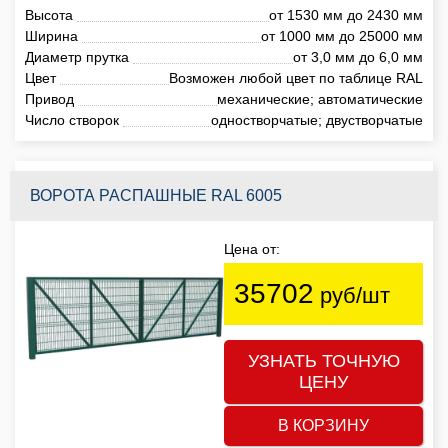
Высота
от 1530 мм до 2430 мм
Ширина
от 1000 мм до 25000 мм
Диаметр прутка
от 3,0 мм до 6,0 мм
Цвет
Возможен любой цвет по таблице RAL
Привод
механические; автоматические
Число створок
одностворчатые; двустворчатые
ВОРОТА РАСПАШНЫЕ RAL 6005
Цена от:
35702
руб/шт
УЗНАТЬ ТОЧНУЮ
ЦЕНУ
В КОРЗИНУ