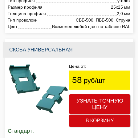
Тип профиля
уголок
Размер профиля
25х25 мм
Толщина профиля
2,0 мм
Тип проволоки
СББ-500, ПББ-500, Струна
Цвет
Возможен любой цвет по таблице RAL
СКОБА УНИВЕРСАЛЬНАЯ
Цена от:
58
руб/шт
УЗНАТЬ ТОЧНУЮ
ЦЕНУ
В КОРЗИНУ
Стандарт: