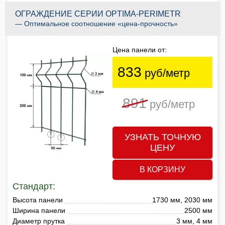
ОГРАЖДЕНИЕ СЕРИИ OPTIMA-PERIMETR
— Оптимальное соотношение «цена-прочность»
Цена панели от:
833
руб/метр
891
руб/метр
УЗНАТЬ ТОЧНУЮ
ЦЕНУ
В КОРЗИНУ
Стандарт:
Высота панели
1730 мм, 2030 мм
Ширина панели
2500 мм
Диаметр прутка
3 мм, 4 мм