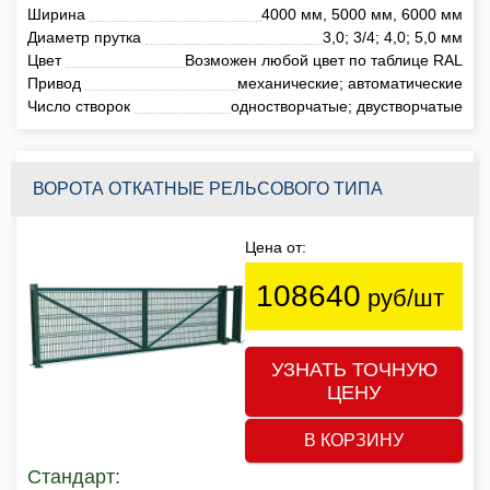
Ширина
4000 мм, 5000 мм, 6000 мм
Диаметр прутка
3,0; 3/4; 4,0; 5,0 мм
Цвет
Возможен любой цвет по таблице RAL
Привод
механические; автоматические
Число створок
одностворчатые; двустворчатые
ВОРОТА ОТКАТНЫЕ РЕЛЬСОВОГО ТИПА
Цена от:
108640
руб/шт
УЗНАТЬ ТОЧНУЮ
ЦЕНУ
В КОРЗИНУ
Стандарт: