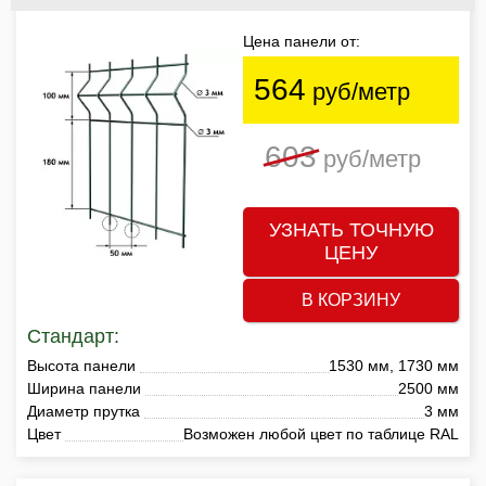
Цена панели от:
564
руб/метр
603
руб/метр
УЗНАТЬ ТОЧНУЮ
ЦЕНУ
В КОРЗИНУ
Стандарт:
Высота панели
1530 мм, 1730 мм
Ширина панели
2500 мм
Диаметр прутка
3 мм
Цвет
Возможен любой цвет по таблице RAL