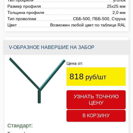
Размер профиля
25х25 мм
Толщина профиля
2,0 мм
Тип проволоки
СББ-500, ПББ-500, Струна
Цвет
Возможен любой цвет по таблице RAL
V-ОБРАЗНОЕ НАВЕРШИЕ НА ЗАБОР
Цена от:
818
руб/шт
УЗНАТЬ ТОЧНУЮ
ЦЕНУ
В КОРЗИНУ
Стандарт: