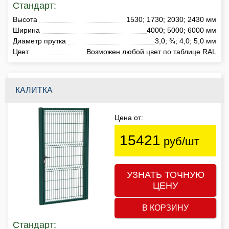
Стандарт:
Высота
1530; 1730; 2030; 2430 мм
Ширина
4000; 5000; 6000 мм
Диаметр прутка
3,0; ¾; 4,0; 5,0 мм
Цвет
Возможен любой цвет по таблице RAL
КАЛИТКА
Цена от:
15421
руб/шт
УЗНАТЬ ТОЧНУЮ
ЦЕНУ
В КОРЗИНУ
Стандарт: