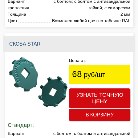
Вариант
с болтом; с болтом с антивандальной
крепления
гайкой; с саморезом
Толщина
2 мм
Цвет
Возможен любой цвет по таблице RAL
СКОБА STAR
Цена от:
68
руб/шт
УЗНАТЬ ТОЧНУЮ
ЦЕНУ
В КОРЗИНУ
Стандарт:
Вариант
с болтом; с болтом и антивандальной