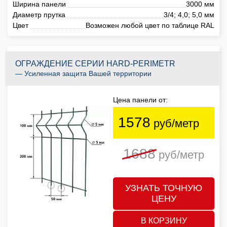
Ширина панели
3000 мм
Диаметр прутка
3/4; 4,0; 5,0 мм
Цвет
Возможен любой цвет по таблице RAL
ОГРАЖДЕНИЕ СЕРИИ HARD-PERIMETR
— Усиленная защита Вашей территории
Цена панели от:
1578
руб/метр
1688
руб/метр
УЗНАТЬ ТОЧНУЮ
ЦЕНУ
В КОРЗИНУ