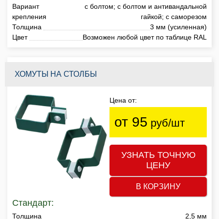
Вариант
с болтом; с болтом и антивандальной
крепления
гайкой; с саморезом
Толщина
3 мм (усиленная)
Цвет
Возможен любой цвет по таблице RAL
ХОМУТЫ НА СТОЛБЫ
Цена от:
от 95
руб/шт
УЗНАТЬ ТОЧНУЮ
ЦЕНУ
В КОРЗИНУ
Стандарт:
Толщина
2,5 мм