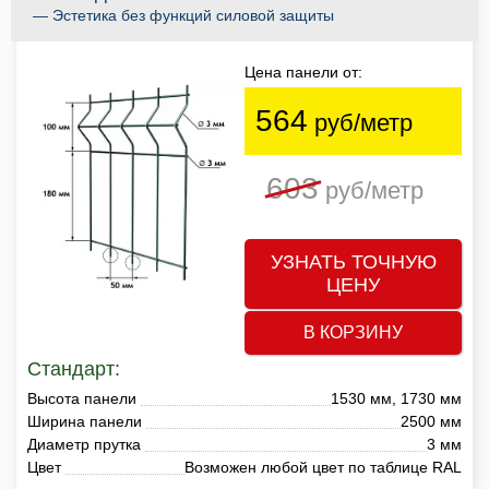
— Эстетика без функций силовой защиты
Цена панели от:
564
руб/метр
603
руб/метр
УЗНАТЬ ТОЧНУЮ
ЦЕНУ
В КОРЗИНУ
Стандарт:
Высота панели
1530 мм, 1730 мм
Ширина панели
2500 мм
Диаметр прутка
3 мм
Цвет
Возможен любой цвет по таблице RAL