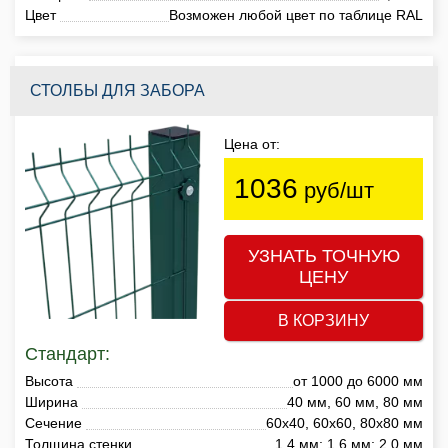
Цвет
Возможен любой цвет по таблице RAL
СТОЛБЫ ДЛЯ ЗАБОРА
Цена от:
1036
руб/шт
УЗНАТЬ ТОЧНУЮ
ЦЕНУ
В КОРЗИНУ
Стандарт:
Высота
от 1000 до 6000 мм
Ширина
40 мм, 60 мм, 80 мм
Сечение
60х40, 60х60, 80х80 мм
Толщина стенки
1,4 мм; 1,6 мм; 2,0 мм