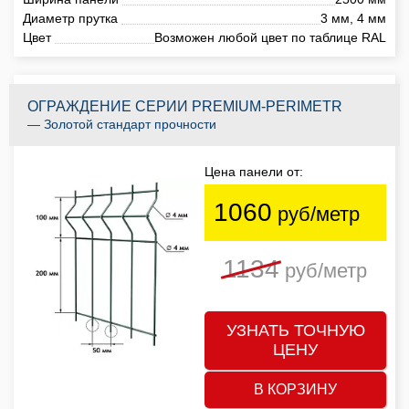
Диаметр прутка
3 мм, 4 мм
Цвет
Возможен любой цвет по таблице RAL
ОГРАЖДЕНИЕ СЕРИИ PREMIUM-PERIMETR
— Золотой стандарт прочности
Цена панели от:
1060
руб/метр
1134
руб/метр
УЗНАТЬ ТОЧНУЮ
ЦЕНУ
В КОРЗИНУ