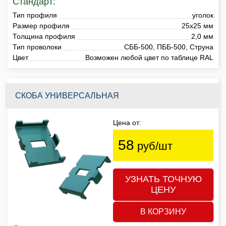
Стандарт:
Тип профиля
уголок
Размер профиля
25х25 мм
Толщина профиля
2,0 мм
Тип проволоки
СББ-500, ПББ-500, Струна
Цвет
Возможен любой цвет по таблице RAL
СКОБА УНИВЕРСАЛЬНАЯ
Цена от:
58
руб/шт
УЗНАТЬ ТОЧНУЮ
ЦЕНУ
В КОРЗИНУ