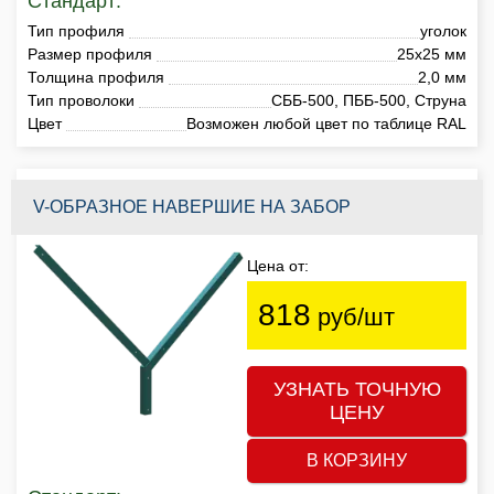
Стандарт:
Тип профиля
уголок
Размер профиля
25х25 мм
Толщина профиля
2,0 мм
Тип проволоки
СББ-500, ПББ-500, Струна
Цвет
Возможен любой цвет по таблице RAL
V-ОБРАЗНОЕ НАВЕРШИЕ НА ЗАБОР
Цена от:
818
руб/шт
УЗНАТЬ ТОЧНУЮ
ЦЕНУ
В КОРЗИНУ