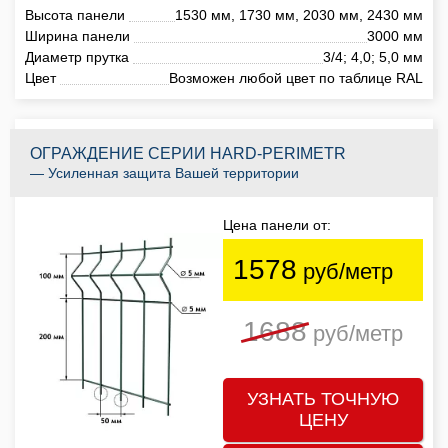
Высота панели
1530 мм, 1730 мм, 2030 мм, 2430 мм
Ширина панели
3000 мм
Диаметр прутка
3/4; 4,0; 5,0 мм
Цвет
Возможен любой цвет по таблице RAL
ОГРАЖДЕНИЕ СЕРИИ HARD-PERIMETR
— Усиленная защита Вашей территории
Цена панели от:
1578
руб/метр
1688
руб/метр
УЗНАТЬ ТОЧНУЮ
ЦЕНУ