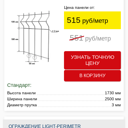
Цена панели от:
515
руб/метр
551
руб/метр
УЗНАТЬ ТОЧНУЮ
ЦЕНУ
В КОРЗИНУ
Стандарт:
Высота панели
1730 мм
Ширина панели
2500 мм
Диаметр прутка
3 мм
ОГРАЖДЕНИЕ LIGHT-PERIMETR