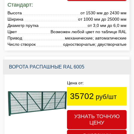
Стандарт:
Высота
от 1530 мм до 2430 мм
Ширина
от 1000 мм до 25000 мм
Диаметр прутка
от 3,0 мм до 6,0 мм
Цвет
Возможен любой цвет по таблице RAL
Привод
механические; автоматические
Число створок
одностворчатые; двустворчатые
ВОРОТА РАСПАШНЫЕ RAL 6005
Цена от:
35702
руб/шт
УЗНАТЬ ТОЧНУЮ
ЦЕНУ