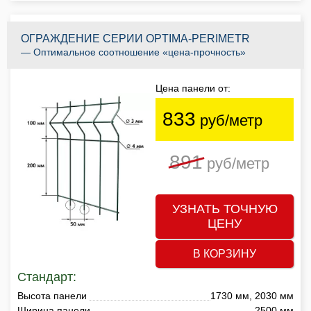
ОГРАЖДЕНИЕ СЕРИИ OPTIMA-PERIMETR
— Оптимальное соотношение «цена-прочность»
Цена панели от:
833
руб/метр
891
руб/метр
УЗНАТЬ ТОЧНУЮ
ЦЕНУ
В КОРЗИНУ
Стандарт:
Высота панели
1730 мм, 2030 мм
Ширина панели
2500 мм