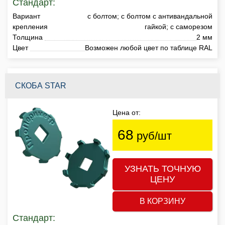
Стандарт:
Вариант
с болтом; с болтом с антивандальной
крепления
гайкой; с саморезом
Толщина
2 мм
Цвет
Возможен любой цвет по таблице RAL
СКОБА STAR
Цена от:
68
руб/шт
УЗНАТЬ ТОЧНУЮ
ЦЕНУ
В КОРЗИНУ
Стандарт: