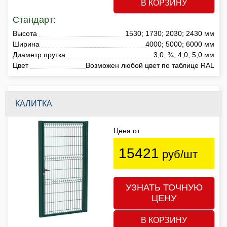
В КОРЗИНУ
Стандарт:
Высота
1530; 1730; 2030; 2430 мм
Ширина
4000; 5000; 6000 мм
Диаметр прутка
3,0; ¾; 4,0; 5,0 мм
Цвет
Возможен любой цвет по таблице RAL
КАЛИТКА
Цена от:
15421
руб/шт
УЗНАТЬ ТОЧНУЮ
ЦЕНУ
В КОРЗИНУ