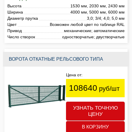
Высота
1530 мм, 2030 мм, 2430 мм
Ширина
4000 мм, 5000 мм, 6000 мм
Диаметр прутка
3,0; 3/4; 4,0; 5,0 мм
Цвет
Возможен любой цвет по таблице RAL
Привод
механические; автоматические
Число створок
одностворчатые; двустворчатые
ВОРОТА ОТКАТНЫЕ РЕЛЬСОВОГО ТИПА
Цена от:
108640
руб/шт
УЗНАТЬ ТОЧНУЮ
ЦЕНУ
В КОРЗИНУ