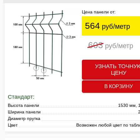
Цена панели от:
564
руб/метр
603
руб/метр
УЗНАТЬ ТОЧНУ
ЦЕНУ
В КОРЗИНУ
Стандарт:
Высота панели
1530 мм, 
Ширина панели
Диаметр прутка
Цвет
Возможен любой цвет по табл