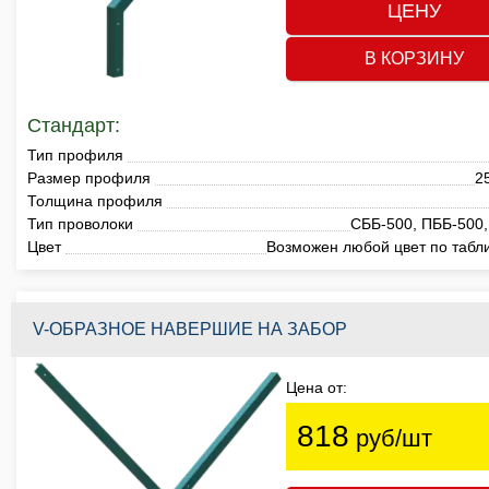
ЦЕНУ
В КОРЗИНУ
Стандарт:
Тип профиля
Размер профиля
2
Толщина профиля
Тип проволоки
СББ-500, ПББ-500,
Цвет
Возможен любой цвет по табл
V-ОБРАЗНОЕ НАВЕРШИЕ НА ЗАБОР
Цена от:
818
руб/шт