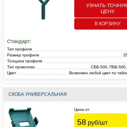
УЗНАТЬ ТОЧНУ
ЦЕНУ
В КОРЗИНУ
Стандарт:
Тип профиля
Размер профиля
2
Толщина профиля
Тип проволоки
СББ-500, ПББ-500,
Цвет
Возможен любой цвет по табл
СКОБА УНИВЕРСАЛЬНАЯ
Цена от:
58
руб/шт