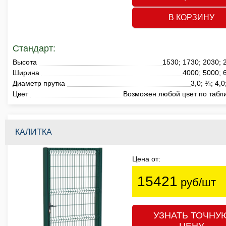
В КОРЗИНУ
Стандарт:
Высота
1530; 1730; 2030;
Ширина
4000; 5000; 
Диаметр прутка
3,0; ¾; 4,0
Цвет
Возможен любой цвет по табл
КАЛИТКА
Цена от:
15421
руб/шт
УЗНАТЬ ТОЧНУ