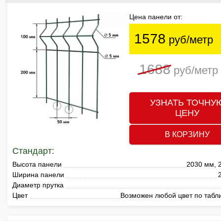
Цена панели от:
1578
руб/метр
1688
руб/метр
УЗНАТЬ ТОЧНУ
ЦЕНУ
В КОРЗИНУ
Стандарт:
Высота панели
2030 мм, 
Ширина панели
Диаметр прутка
Цвет
Возможен любой цвет по табл