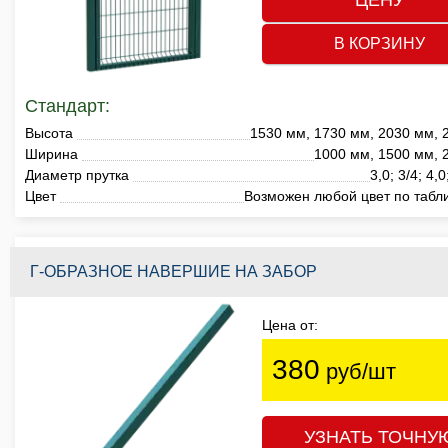
ЦЕНУ
В КОРЗИНУ
Стандарт:
Высота
1530 мм, 1730 мм, 2030 мм, 
Ширина
1000 мм, 1500 мм, 
Диаметр прутка
3,0; 3/4; 4,
Цвет
Возможен любой цвет по табл
Г-ОБРАЗНОЕ НАВЕРШИЕ НА ЗАБОР
Цена от:
380
руб/шт
УЗНАТЬ ТОЧНУ