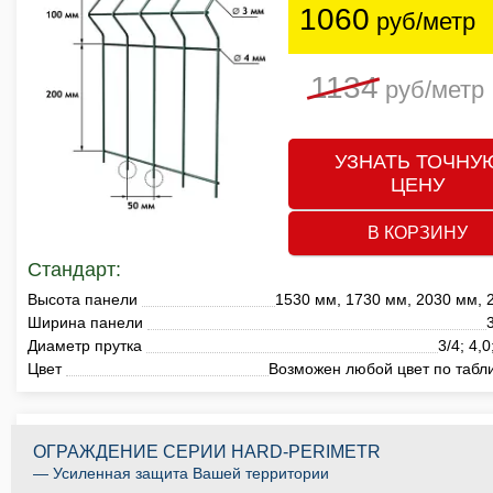
1060
руб/метр
1134
руб/метр
УЗНАТЬ ТОЧНУ
ЦЕНУ
В КОРЗИНУ
Стандарт:
Высота панели
1530 мм, 1730 мм, 2030 мм, 
Ширина панели
Диаметр прутка
3/4; 4,0
Цвет
Возможен любой цвет по табл
ОГРАЖДЕНИЕ СЕРИИ HARD-PERIMETR
— Усиленная защита Вашей территории