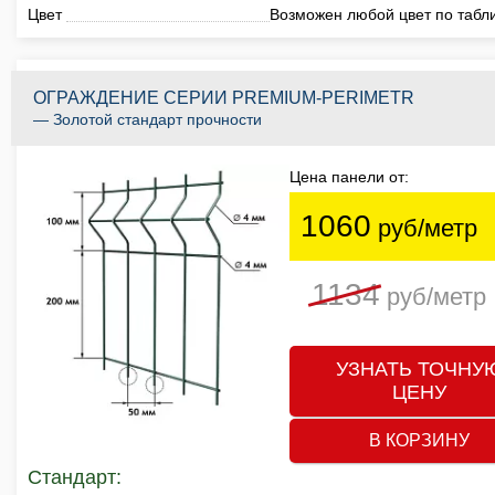
Цвет
Возможен любой цвет по табл
ОГРАЖДЕНИЕ СЕРИИ PREMIUM-PERIMETR
— Золотой стандарт прочности
Цена панели от:
1060
руб/метр
1134
руб/метр
УЗНАТЬ ТОЧНУ
ЦЕНУ
В КОРЗИНУ
Стандарт: