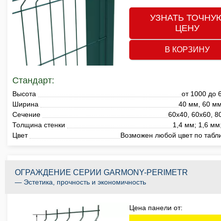
УЗНАТЬ ТОЧНУ
ЦЕНУ
В КОРЗИНУ
Стандарт:
Высота
от 1000 до 
Ширина
40 мм, 60 мм
Сечение
60х40, 60х60, 
Толщина стенки
1,4 мм; 1,6 мм
Цвет
Возможен любой цвет по табл
ОГРАЖДЕНИЕ СЕРИИ GARMONY-PERIMETR
— Эстетика, прочность и экономичность
Цена панели от: