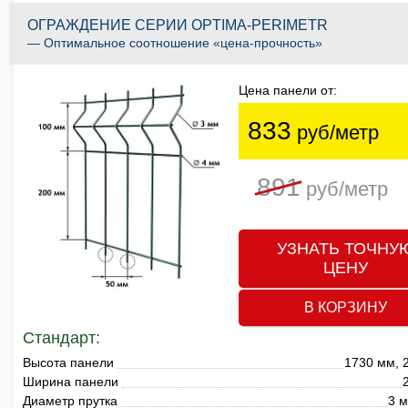
ОГРАЖДЕНИЕ СЕРИИ OPTIMA-PERIMETR
— Оптимальное соотношение «цена-прочность»
Цена панели от:
833
руб/метр
891
руб/метр
УЗНАТЬ ТОЧНУ
ЦЕНУ
В КОРЗИНУ
Стандарт:
Высота панели
1730 мм, 
Ширина панели
Диаметр прутка
3 м