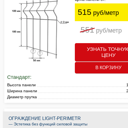
515
руб/метр
551
руб/метр
УЗНАТЬ ТОЧНУ
ЦЕНУ
В КОРЗИНУ
Стандарт:
Высота панели
Ширина панели
Диаметр прутка
ОГРАЖДЕНИЕ LIGHT-PERIMETR
— Эстетика без функций силовой защиты