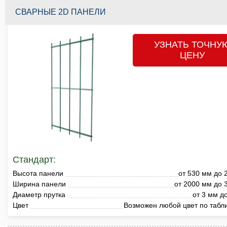
СВАРНЫЕ 2D ПАНЕЛИ
УЗНАТЬ ТОЧНУ
ЦЕНУ
Стандарт:
Высота панели
от 530 мм до 
Ширина панели
от 2000 мм до 
Диаметр прутка
от 3 мм д
Цвет
Возможен любой цвет по табл