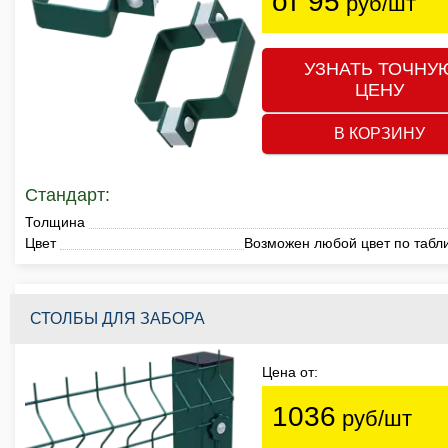
от 95
руб/шт
УЗНАТЬ ТОЧНУ
ЦЕНУ
В КОРЗИНУ
Стандарт:
Толщина
Цвет
Возможен любой цвет по табл
СТОЛБЫ ДЛЯ ЗАБОРА
Цена от:
1036
руб/шт