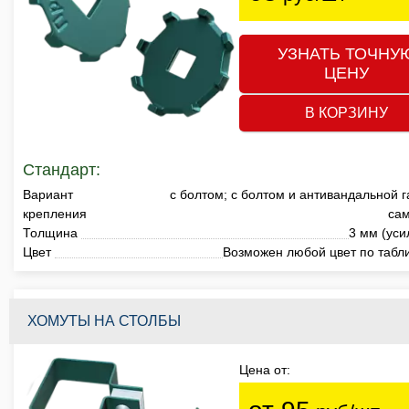
УЗНАТЬ ТОЧНУ
ЦЕНУ
В КОРЗИНУ
Стандарт:
Вариант
с болтом; с болтом и антивандальной г
крепления
са
Толщина
3 мм (уси
Цвет
Возможен любой цвет по табл
ХОМУТЫ НА СТОЛБЫ
Цена от: