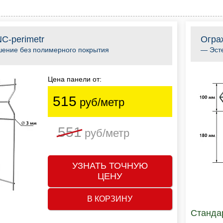
C-perimetr
Огра
ение без полимерного покрытия
— Эсте
Цена панели от:
515
руб/метр
551
руб/метр
УЗНАТЬ ТОЧНУЮ
ЦЕНУ
В КОРЗИНУ
Станда