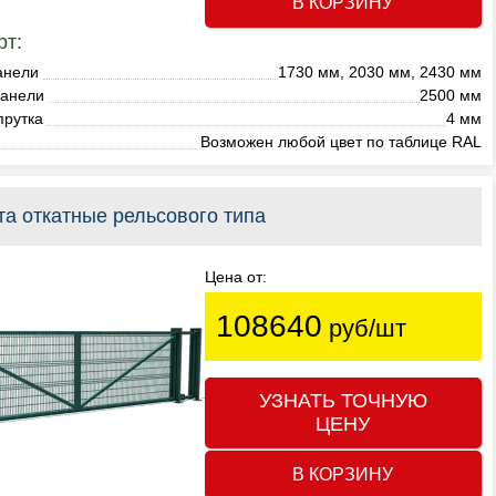
В КОРЗИНУ
рт:
анели
1730 мм, 2030 мм, 2430 мм
анели
2500 мм
прутка
4 мм
Возможен любой цвет по таблице RAL
та откатные рельсового типа
Цена от:
108640
руб/шт
УЗНАТЬ ТОЧНУЮ
ЦЕНУ
В КОРЗИНУ