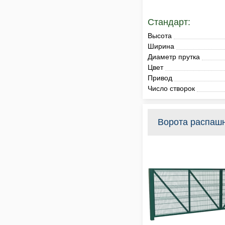
Стандарт:
Высота
Ширина
Диаметр прутка
Цвет
Привод
Число створок
Ворота распаш