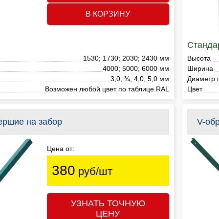
В КОРЗИНУ
Станда
1530; 1730; 2030; 2430 мм
Высота
4000; 5000; 6000 мм
Ширина
3,0; ¾; 4,0; 5,0 мм
Диаметр 
Возможен любой цвет по таблице RAL
Цвет
ершие на забор
V-об
Цена от:
380
руб/шт
УЗНАТЬ ТОЧНУЮ
ЦЕНУ