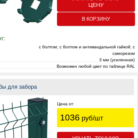
ЦЕНУ
В КОРЗИНУ
т:
с болтом; с болтом и антивандальной гайкой; с
я
саморезом
3 мм (усиленная)
Возможен любой цвет по таблице RAL
бы для забора
Цена от:
1036
руб/шт