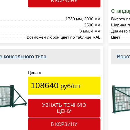
В КОРЗИНУ
Станда
1730 мм, 2030 мм
Высота п
2500 мм
Ширина п
3 мм, 4 мм
Диаметр 
Возможен любой цвет по таблице RAL
Цвет
е консольного типа
Воро
Цена от:
108640
руб/шт
УЗНАТЬ ТОЧНУЮ
ЦЕНУ
В КОРЗИНУ