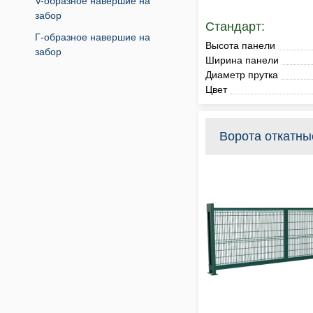
V-образное навершие на
забор
Стандарт:
Г-образное навершие на
Высота панели
забор
Ширина панели
Диаметр прутка
Цвет
Ворота откатны