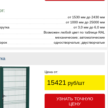
рт:
от 1530 мм до 2430 мм
от 1000 мм до 25000 мм
прутка
от 3,0 мм до 6,0 мм
Возможен любой цвет по таблице RAL
механические; автоматические
орок
одностворчатые; двустворчатые
тка
Цена от:
15421
руб/шт
УЗНАТЬ ТОЧНУЮ
ЦЕНУ