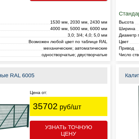
Станда
1530 мм, 2030 мм, 2430 мм
Высота
4000 мм, 5000 мм, 6000 мм
Ширина
3,0; 3/4; 4,0; 5,0 мм
Диаметр 
Возможен любой цвет по таблице RAL
Цвет
механические; автоматические
Привод
одностворчатые; двустворчатые
Число ств
ные RAL 6005
Кали
Цена от:
35702
руб/шт
УЗНАТЬ ТОЧНУЮ
ЦЕНУ