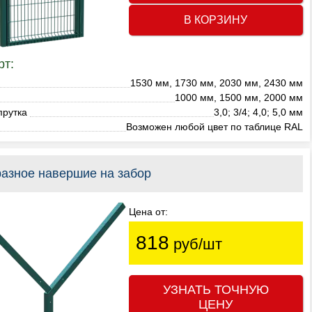
В КОРЗИНУ
рт:
1530 мм, 1730 мм, 2030 мм, 2430 мм
1000 мм, 1500 мм, 2000 мм
прутка
3,0; 3/4; 4,0; 5,0 мм
Возможен любой цвет по таблице RAL
разное навершие на забор
Цена от:
818
руб/шт
УЗНАТЬ ТОЧНУЮ
ЦЕНУ