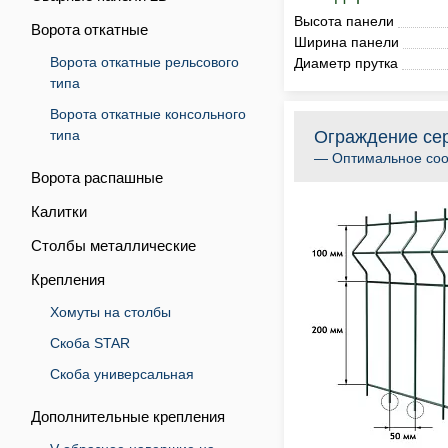
Высота панели
Ворота откатные
Ширина панели
Ворота откатные рельсового
Диаметр прутка
типа
Ворота откатные консольного
типа
Ограждение сер
— Оптимальное соо
Ворота распашные
Калитки
Столбы металлические
Крепления
Хомуты на столбы
Скоба STAR
Скоба универсальная
Дополнительные крепления