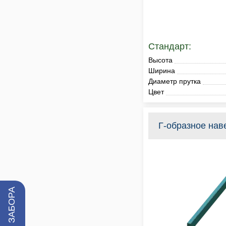
Стандарт:
Высота
Ширина
Диаметр прутка
Цвет
Г-образное нав