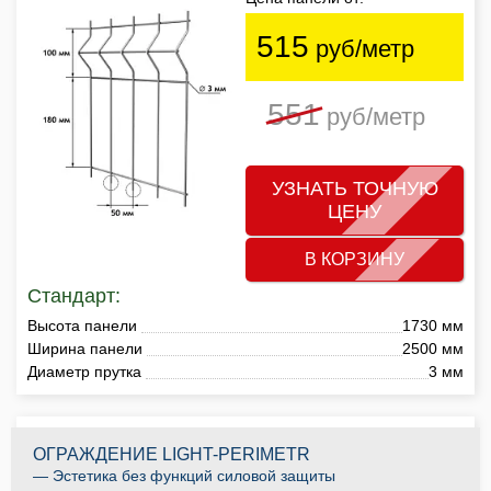
515
руб/метр
551
руб/метр
УЗНАТЬ ТОЧНУЮ
ЦЕНУ
В КОРЗИНУ
Стандарт:
Высота панели
1730 мм
Ширина панели
2500 мм
Диаметр прутка
3 мм
ОГРАЖДЕНИЕ LIGHT-PERIMETR
— Эстетика без функций силовой защиты