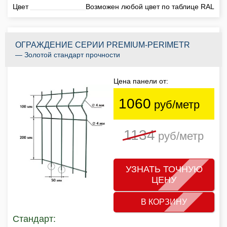
Цвет
Возможен любой цвет по таблице RAL
ОГРАЖДЕНИЕ СЕРИИ PREMIUM-PERIMETR
— Золотой стандарт прочности
Цена панели от:
1060
руб/метр
1134
руб/метр
УЗНАТЬ ТОЧНУЮ
ЦЕНУ
В КОРЗИНУ
Стандарт: