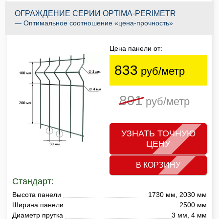
ОГРАЖДЕНИЕ СЕРИИ OPTIMA-PERIMETR
— Оптимальное соотношение «цена-прочность»
Цена панели от:
833
руб/метр
891
руб/метр
УЗНАТЬ ТОЧНУЮ
ЦЕНУ
В КОРЗИНУ
Стандарт:
Высота панели
1730 мм, 2030 мм
Ширина панели
2500 мм
Диаметр прутка
3 мм, 4 мм