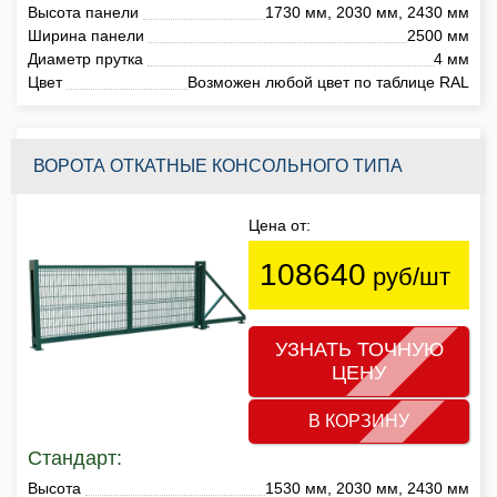
Высота панели
1730 мм, 2030 мм, 2430 мм
Ширина панели
2500 мм
Диаметр прутка
4 мм
Цвет
Возможен любой цвет по таблице RAL
ВОРОТА ОТКАТНЫЕ КОНСОЛЬНОГО ТИПА
Цена от:
108640
руб/шт
УЗНАТЬ ТОЧНУЮ
ЦЕНУ
В КОРЗИНУ
Стандарт:
Высота
1530 мм, 2030 мм, 2430 мм