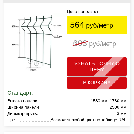
Цена панели от:
564
руб/метр
603
руб/метр
УЗНАТЬ ТОЧНУЮ
ЦЕНУ
В КОРЗИНУ
Стандарт:
Высота панели
1530 мм, 1730 мм
Ширина панели
2500 мм
Диаметр прутка
3 мм
Цвет
Возможен любой цвет по таблице RAL