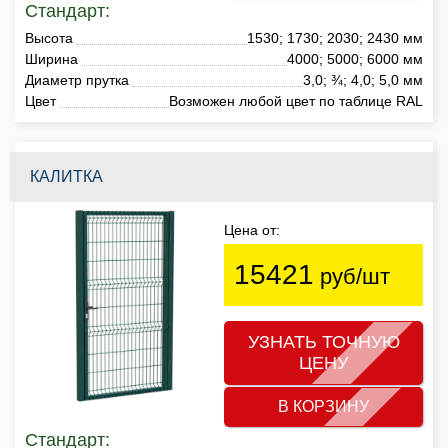
Стандарт:
Высота
1530; 1730; 2030; 2430 мм
Ширина
4000; 5000; 6000 мм
Диаметр прутка
3,0; ¾; 4,0; 5,0 мм
Цвет
Возможен любой цвет по таблице RAL
КАЛИТКА
Цена от:
15421
руб/шт
УЗНАТЬ ТОЧНУЮ
ЦЕНУ
В КОРЗИНУ
Стандарт: