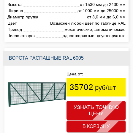
Высота
от 1530 мм до 2430 мм
Ширина
от 1000 мм до 25000 мм
Диаметр прутка
от 3,0 мм до 6,0 мм
Цвет
Возможен любой цвет по таблице RAL
Привод
механические; автоматические
Число створок
одностворчатые; двустворчатые
ВОРОТА РАСПАШНЫЕ RAL 6005
Цена от:
35702
руб/шт
УЗНАТЬ ТОЧНУЮ
ЦЕНУ
В КОРЗИНУ