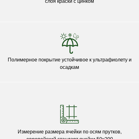
слоя краски с цинком
Полимерное покрытие устойчивое к ультрафиолету и
осадкам
Измерение размера ячейки по осям прутков,