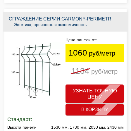
ОГРАЖДЕНИЕ СЕРИИ GARMONY-PERIMETR
— Эстетика, прочность и экономичность
Цена панели от:
1060
руб/метр
1134
руб/метр
УЗНАТЬ ТОЧНУЮ
ЦЕНУ
В КОРЗИНУ
Стандарт:
Высота панели
1530 мм, 1730 мм, 2030 мм, 2430 мм