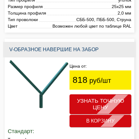
Размер профиля
25х25 мм
Толщина профиля
2,0 мм
Тип проволоки
СББ-500, ПББ-500, Струна
Цвет
Возможен любой цвет по таблице RAL
V-ОБРАЗНОЕ НАВЕРШИЕ НА ЗАБОР
Цена от:
818
руб/шт
УЗНАТЬ ТОЧНУЮ
ЦЕНУ
В КОРЗИНУ
Стандарт: