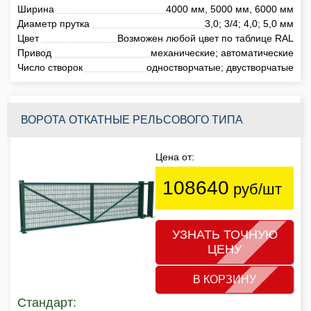
Ширина
4000 мм, 5000 мм, 6000 мм
Диаметр прутка
3,0; 3/4; 4,0; 5,0 мм
Цвет
Возможен любой цвет по таблице RAL
Привод
механические; автоматические
Число створок
одностворчатые; двустворчатые
ВОРОТА ОТКАТНЫЕ РЕЛЬСОВОГО ТИПА
Цена от:
108640
руб/шт
УЗНАТЬ ТОЧНУЮ
ЦЕНУ
В КОРЗИНУ
Стандарт: