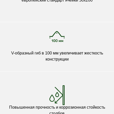
европейский стандарт ячейки 50х200
V-образный гиб в 100 мм увеличивает жесткость
конструкции
Повышенная прочность и коррозионная стойкость
столбов