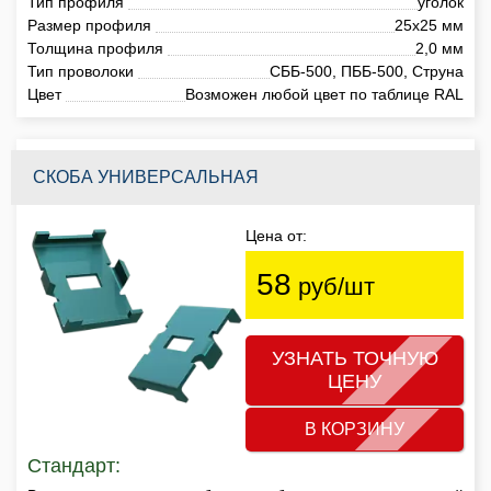
Тип профиля
уголок
Размер профиля
25х25 мм
Толщина профиля
2,0 мм
Тип проволоки
СББ-500, ПББ-500, Струна
Цвет
Возможен любой цвет по таблице RAL
СКОБА УНИВЕРСАЛЬНАЯ
Цена от:
58
руб/шт
УЗНАТЬ ТОЧНУЮ
ЦЕНУ
В КОРЗИНУ
Стандарт: