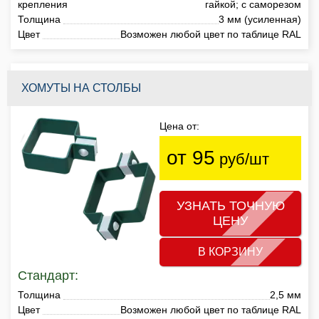
крепления
гайкой; с саморезом
Толщина
3 мм (усиленная)
Цвет
Возможен любой цвет по таблице RAL
ХОМУТЫ НА СТОЛБЫ
Цена от:
от 95
руб/шт
УЗНАТЬ ТОЧНУЮ
ЦЕНУ
В КОРЗИНУ
Стандарт:
Толщина
2,5 мм
Цвет
Возможен любой цвет по таблице RAL