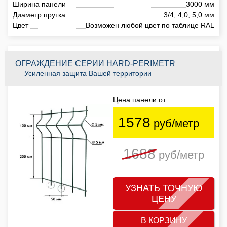
Ширина панели
3000 мм
Диаметр прутка
3/4; 4,0; 5,0 мм
Цвет
Возможен любой цвет по таблице RAL
ОГРАЖДЕНИЕ СЕРИИ HARD-PERIMETR
— Усиленная защита Вашей территории
Цена панели от:
1578
руб/метр
1688
руб/метр
УЗНАТЬ ТОЧНУЮ
ЦЕНУ
В КОРЗИНУ