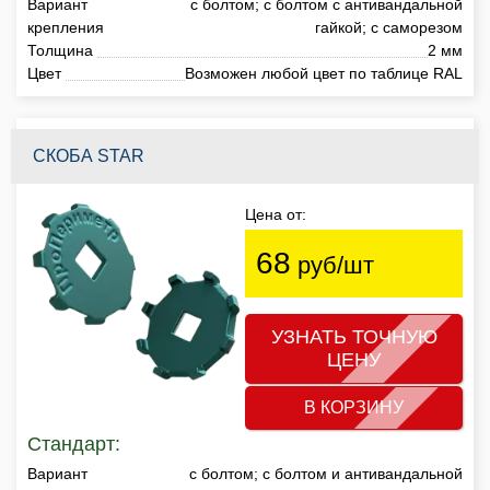
Вариант
с болтом; с болтом с антивандальной
крепления
гайкой; с саморезом
Толщина
2 мм
Цвет
Возможен любой цвет по таблице RAL
СКОБА STAR
Цена от:
68
руб/шт
УЗНАТЬ ТОЧНУЮ
ЦЕНУ
В КОРЗИНУ
Стандарт:
Вариант
с болтом; с болтом и антивандальной