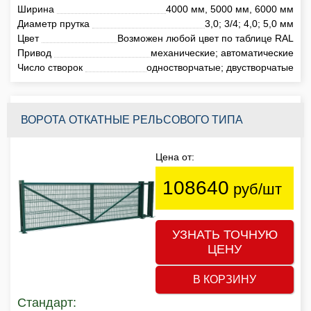
Ширина
4000 мм, 5000 мм, 6000 мм
Диаметр прутка
3,0; 3/4; 4,0; 5,0 мм
Цвет
Возможен любой цвет по таблице RAL
Привод
механические; автоматические
Число створок
одностворчатые; двустворчатые
ВОРОТА ОТКАТНЫЕ РЕЛЬСОВОГО ТИПА
Цена от:
108640
руб/шт
УЗНАТЬ ТОЧНУЮ
ЦЕНУ
В КОРЗИНУ
Стандарт: