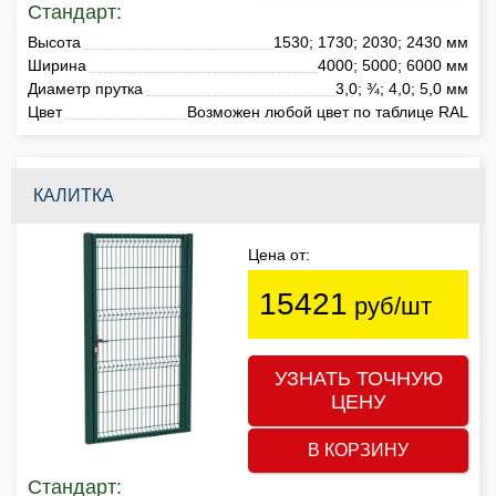
Стандарт:
Высота
1530; 1730; 2030; 2430 мм
Ширина
4000; 5000; 6000 мм
Диаметр прутка
3,0; ¾; 4,0; 5,0 мм
Цвет
Возможен любой цвет по таблице RAL
КАЛИТКА
Цена от:
15421
руб/шт
УЗНАТЬ ТОЧНУЮ
ЦЕНУ
В КОРЗИНУ
Стандарт: