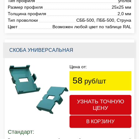
Тип профиля
уголок
Размер профиля
25х25 мм
Толщина профиля
2,0 мм
Тип проволоки
СББ-500, ПББ-500, Струна
Цвет
Возможен любой цвет по таблице RAL
СКОБА УНИВЕРСАЛЬНАЯ
Цена от:
58
руб/шт
УЗНАТЬ ТОЧНУЮ
ЦЕНУ
В КОРЗИНУ
Стандарт: