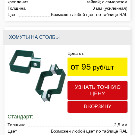
крепления
гайкой; с саморезом
Толщина
3 мм (усиленная)
Цвет
Возможен любой цвет по таблице RAL
ХОМУТЫ НА СТОЛБЫ
Цена от:
от 95
руб/шт
УЗНАТЬ ТОЧНУЮ
ЦЕНУ
В КОРЗИНУ
Стандарт:
Толщина
2,5 мм
Цвет
Возможен любой цвет по таблице RAL