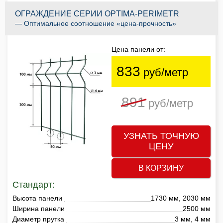
ОГРАЖДЕНИЕ СЕРИИ OPTIMA-PERIMETR
— Оптимальное соотношение «цена-прочность»
Цена панели от:
833
руб/метр
891
руб/метр
УЗНАТЬ ТОЧНУЮ
ЦЕНУ
В КОРЗИНУ
Стандарт:
Высота панели
1730 мм, 2030 мм
Ширина панели
2500 мм
Диаметр прутка
3 мм, 4 мм