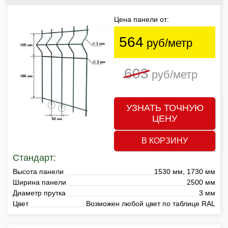
Цена панели от:
564
руб/метр
603
руб/метр
УЗНАТЬ ТОЧНУЮ
ЦЕНУ
В КОРЗИНУ
Стандарт:
Высота панели
1530 мм, 1730 мм
Ширина панели
2500 мм
Диаметр прутка
3 мм
Цвет
Возможен любой цвет по таблице RAL