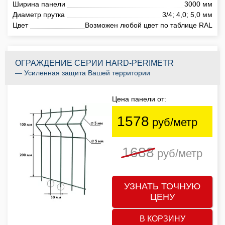
Ширина панели
3000 мм
Диаметр прутка
3/4; 4,0; 5,0 мм
Цвет
Возможен любой цвет по таблице RAL
ОГРАЖДЕНИЕ СЕРИИ HARD-PERIMETR
— Усиленная защита Вашей территории
Цена панели от:
1578
руб/метр
1688
руб/метр
УЗНАТЬ ТОЧНУЮ
ЦЕНУ
В КОРЗИНУ