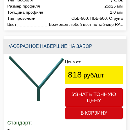
Размер профиля
25х25 мм
Толщина профиля
2,0 мм
Тип проволоки
СББ-500, ПББ-500, Струна
Цвет
Возможен любой цвет по таблице RAL
V-ОБРАЗНОЕ НАВЕРШИЕ НА ЗАБОР
Цена от:
818
руб/шт
УЗНАТЬ ТОЧНУЮ
ЦЕНУ
В КОРЗИНУ
Стандарт: