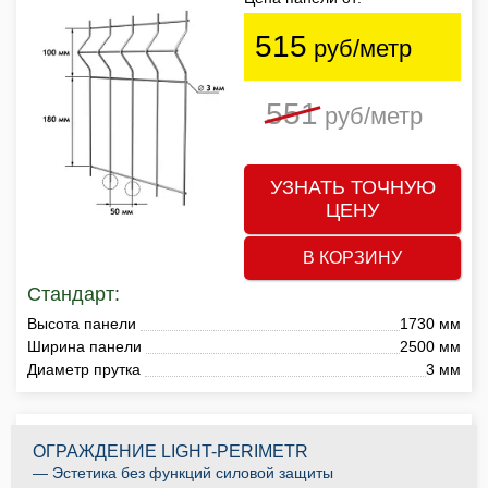
515
руб/метр
551
руб/метр
УЗНАТЬ ТОЧНУЮ
ЦЕНУ
В КОРЗИНУ
Стандарт:
Высота панели
1730 мм
Ширина панели
2500 мм
Диаметр прутка
3 мм
ОГРАЖДЕНИЕ LIGHT-PERIMETR
— Эстетика без функций силовой защиты