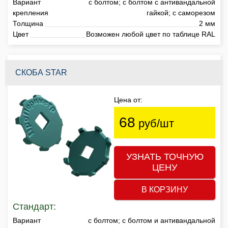
Вариант
с болтом; с болтом с антивандальной
крепления
гайкой; с саморезом
Толщина
2 мм
Цвет
Возможен любой цвет по таблице RAL
СКОБА STAR
Цена от:
68
руб/шт
УЗНАТЬ ТОЧНУЮ
ЦЕНУ
В КОРЗИНУ
Стандарт:
Вариант
с болтом; с болтом и антивандальной