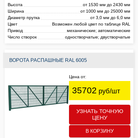
Высота
от 1530 мм до 2430 мм
Ширина
от 1000 мм до 25000 мм
Диаметр прутка
от 3,0 мм до 6,0 мм
Цвет
Возможен любой цвет по таблице RAL
Привод
механические; автоматические
Число створок
одностворчатые; двустворчатые
ВОРОТА РАСПАШНЫЕ RAL 6005
Цена от:
35702
руб/шт
УЗНАТЬ ТОЧНУЮ
ЦЕНУ
В КОРЗИНУ