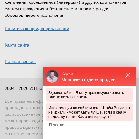
креплений, кронштейнов (наверший) и других компонентов
систем ограждения и безопасности периметра для
объектов любого назначения.
Политика конфиденциальности
Карта сайта
Полная версия
Юрий
Менеджер отдела продаж
2004 - 2026 © ПроПериметр, все права защищены
Здравствуйте ! Я могу проконсультировать
Вас по всем вопросам.
Все права на информационные и иные материалы сайта
принадлежат правообладателю. Воспроизведение или
Информации на сайте много. Чтобы Вы долго
не искали - может быть лучше, если я сразу
распространение указанных материалов в любой форме
подскажу то что Вас заинтересует ?
может производиться только с письменного разрешения
правообладателя, в противном случае возможно применение
ответственности в соответствии с действующим