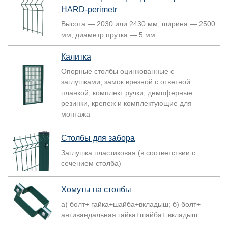
HARD-perimetr
Высота — 2030 или 2430 мм, ширина — 2500
мм, диаметр прутка — 5 мм
Калитка
Опорные столбы оцинкованные с
заглушками, замок врезной с ответной
планкой, комплект ручки, демпферные
резинки, крепеж и комплектующие для
монтажа
Столбы для забора
Заглушка пластиковая (в соответствии с
сечением столба)
Хомуты на столбы
а) болт+ гайка+шайба+вкладыш; б) болт+
антивандальная гайка+шайба+ вкладыш.