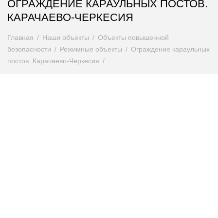
ОГРАЖДЕНИЕ КАРАУЛЬНЫХ ПОСТОВ.
КАРАЧАЕВО-ЧЕРКЕСИЯ
Главная
Наши объекты
Объекты повышенной
безопасности
Режимные объекты
Ограждение караульных
постов. Карачаево-Черкесия