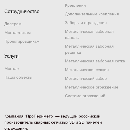
Крепления
Сотрудничество
Дополнительные крепления
Заборы и ограждения
Дилерам
Металлическая заборная
Монтажникам
панель
Проектировщикам
Металлическая заборная
решетка
Услуги
Металлическая заборная сетка
Монтаж
Металлическая секция
Наши объекты
Металлический забор
Металлическое ограждение
Система ограждений
Компания "ПроПериметр" — ведущий российский
производитель сварных сетчатых 3D и 2D панелей
ограждения.