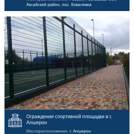
Аксайский район, пос. Ковалевка
Ограждение спортивной площадки в г.
Апшерон
Месторасположение:
г. Апшерон