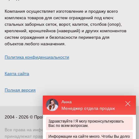
Компания осуществляет изготовление и продажу всего
комплекса товаров для систем ограждений под ключ:
стальных заборных сеток, ворот, калиток, столбов (опор),
креплений, кронштейнов (наверший) и других компонентов
систем ограждения и безопасности периметра для
объектов любого назначения.
Политика конфиденциальности
Карта сайта
Полная версия
Анна
Менеджер отдела продаж
2004 - 2026 © ПроПериметр, все права защищены
Здравствуйте ! Я могу проконсультировать
Вас по всем вопросам.
Все права на информационные и иные материалы сайта
принадлежат правообладателю. Воспроизведение или
Информации на сайте много. Чтобы Вы долго