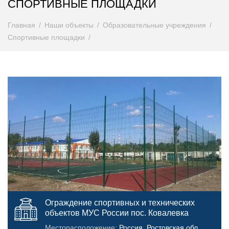
СПОРТИВНЫЕ ПЛОЩАДКИ
Главная
Наши объекты
Образовательные учреждения
Спортивные площадки
Ограждение спортивных и технических
объектов МУС России пос. Ковалевка
Месторасположение:
Россия, Ростовская обл,