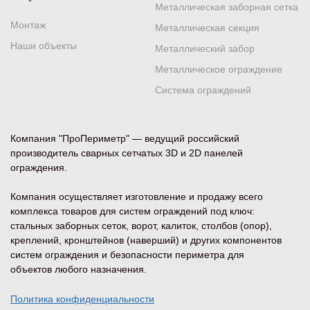
Металлическая заборная сетка
Монтаж
Металлическая секция
Наши объекты
Металлический забор
Металлическое ограждение
Система ограждений
Компания "ПроПериметр" — ведущий российский
производитель сварных сетчатых 3D и 2D панелей
ограждения.
Компания осуществляет изготовление и продажу всего
комплекса товаров для систем ограждений под ключ:
стальных заборных сеток, ворот, калиток, столбов (опор),
креплений, кронштейнов (наверший) и других компонентов
систем ограждения и безопасности периметра для
объектов любого назначения.
Политика конфиденциальности