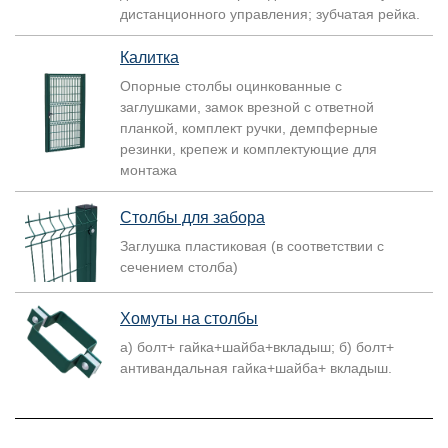
дистанционного управления; зубчатая рейка.
Калитка
Опорные столбы оцинкованные с
заглушками, замок врезной с ответной
планкой, комплект ручки, демпферные
резинки, крепеж и комплектующие для
монтажа
Столбы для забора
Заглушка пластиковая (в соответствии с
сечением столба)
Хомуты на столбы
а) болт+ гайка+шайба+вкладыш; б) болт+
антивандальная гайка+шайба+ вкладыш.