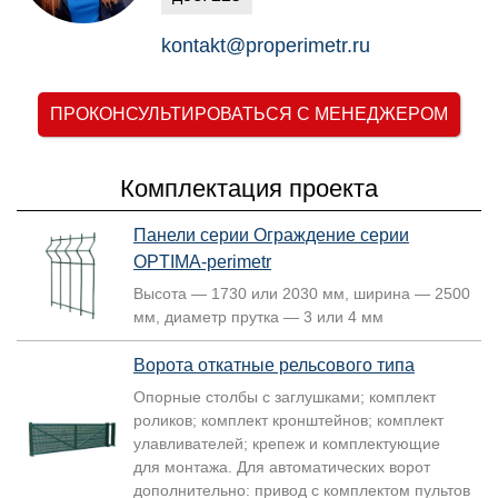
kontakt@properimetr.ru
ПРОКОНСУЛЬТИРОВАТЬСЯ С МЕНЕДЖЕРОМ
Комплектация проекта
Панели серии Ограждение серии
OPTIMA-perimetr
Высота — 1730 или 2030 мм, ширина — 2500
мм, диаметр прутка — 3 или 4 мм
Ворота откатные рельсового типа
Опорные столбы с заглушками; комплект
роликов; комплект кронштейнов; комплект
улавливателей; крепеж и комплектующие
для монтажа. Для автоматических ворот
дополнительно: привод с комплектом пультов