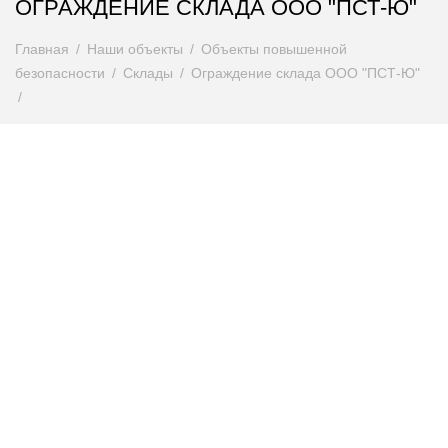
ОГРАЖДЕНИЕ СКЛАДА ООО "ПСТ-Ю"
Главная
Наши объекты
Объекты повышенной
безопасности
Склады
Ограждение склада ООО "ПСТ-Ю"