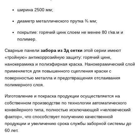
ширина 2500 мм;
диаметр металлического прутка ¾ мм;
покрытие: горячий цинк слоем не менее 80 г/кв.м и
полимер.
Сварные панели
забора из 3д сетки
этой серии имеют
«тройную» антикоррозийную защиту: горячий цинк,
нанокерамика и полиэфирная краска. Нанокерамический слой
применяется для повышенного сцепления краски с
поверхностью металла и предотвращения отслаивания
полимерного слоя.
Изготовление и покраска продукции осуществляется на
собственном производстве по технологии автоматического
конвейерного типа, полностью исключающей «человеческий
фактор», что способствует получению качественной
продукции и увеличению срока службы заборной системы до
60 лет.