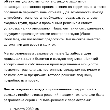
объектов
, должно выполнять функцию защиты от
несанкционированного проникновения на территорию, а также
обозначать периметр зоны объекта. Для возможности въезда
служебного транспорта необходимо продумать установку
входных групп, причем правильным решением станет
установка на них автоматики. Наша кампания сотрудничает с
ведущими производителями электроприводов (Alutex,
DoorHan), что позволяет предложить Вам высокое качество
автоматики для ворот и калиток.
Мы изготавливаем сварные сетчатые 3д
заборы для
промышленных объектов
и складов под ключ. Широкий
ассортимент и собственные производственные мощности
позволяют располагать постоянным складским наличием и
возможностью предложить готовое решение под Вашу
потребность и проект.
Для
ограждения склада
и промышленных территорий в
рамках линейки готовых решений, нашими технологами была
разработана серия OPTIMA–perimetr с параметрами:
высота 2030 мм;